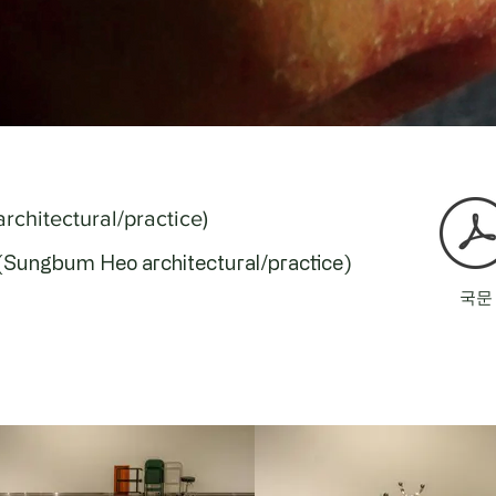
tectural/practice)
(Sungbum Heo architectural/practice)
국문