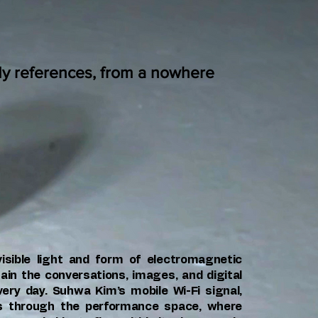
My references, from a nowhere
isible light and form of electromagnetic
n the conversations, images, and digital
ery day. Suhwa Kim’s mobile Wi-Fi signal,
ls through the performance space, where