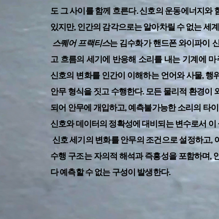
도 그 사이를 함께 흐른다. 신호의 운동에너지와
있지만, 인간의 감각으로는 알아차릴 수 없는 세
스퀘어 프랙티스
는 김수화가 핸드폰 와이파이 신호
고 흐름의 세기에 반응해 소리를 내는 기계에 마
신호의 변화를 인간이 이해하는 언어와 사물, 행
안무 형식을 짓고 수행한다. 모든 물리적 환경이
되어 안무에 개입하고, 예측불가능한 소리의 타이
신호와 데이터의 정확성에 대비되는 변수로서 이 
신호 세기의 변화를 안무의 조건으로 설정하고, 
수행 구조는 자의적 해석과 즉흥성을 포함하며, 
다 예측할 수 없는 구성이 발생한다.