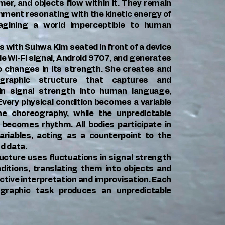
mer, and objects flow within it. They remain
onment resonating with the kinetic energy of
magining a world imperceptible to human
 with Suhwa Kim seated in front of a device
le Wi-Fi signal, Android 9707, and generates
o changes in its strength. She creates and
graphic structure that captures and
in signal strength into human language,
 Every physical condition becomes a variable
he choreography, while the unpredictable
 becomes rhythm. All bodies participate in
ariables, acting as a counterpoint to the
d data.
cture uses fluctuations in signal strength
ditions, translating them into objects and
ctive interpretation and improvisation. Each
graphic task produces an unpredictable