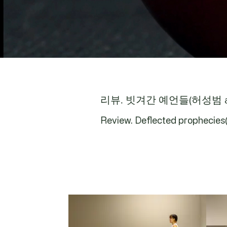
​리뷰. 빗겨간 예언들(허성범 archi
Review. Deflected prophecies